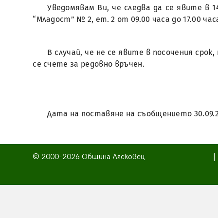
Уведомявам Ви, че следва да се явите в 
“Младост” № 2, ет. 2 от 09.00 часа до 17.00 час
В случай, че не се явите в посочения сро
се счете за редовно връчен.
Дата на поставяне на съобщението 30.09.2
© 2000-2026 Община Лясковец