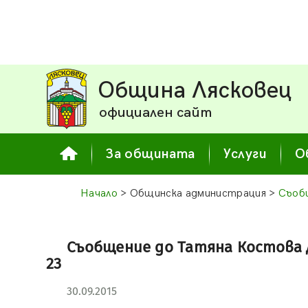
Община Лясковец
официален сайт
За общината
Услуги
О
Начало
> Общинска администрация >
Съоб
Съобщение до Татяна Костова Ди
23
30.09.2015