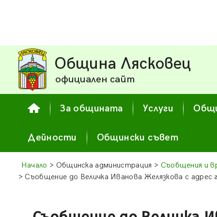
Община Лясковец
официален сайт
За общината
Услуги
Общи
Дейности
Общински съвет
Начало
> Общинска администрация >
Съобщения и в
> Съобщение до Величка Иванова Желязкова с адрес гр