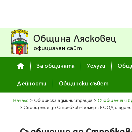
Община Лясковец
официален сайт
За общината
Услуги
Общи
Дейности
Общински съвет
Начало
> Общинска администрация >
Съобщения и в
> Съобщение до Стребков-Комерс ЕООД с адрес г