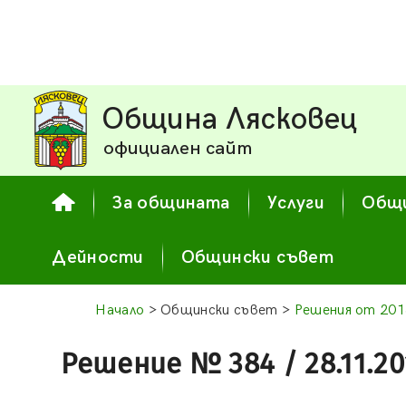
Община Лясковец
официален сайт
За общината
Услуги
Общи
Дейности
Общински съвет
Начало
> Общински съвет >
Решения от 201
Решение № 384 / 28.11.20