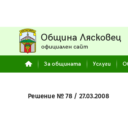
Община Лясковец
официален сайт
За общината
Услуги
О
Решение № 78 / 27.03.2008