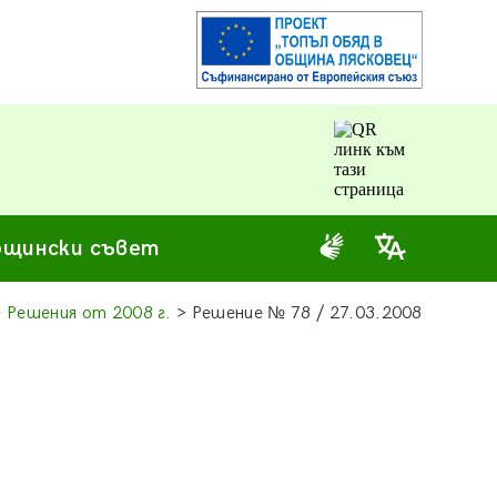
щински съвет
>
Решения от 2008 г.
> Решение
№
78 / 27.03.2008