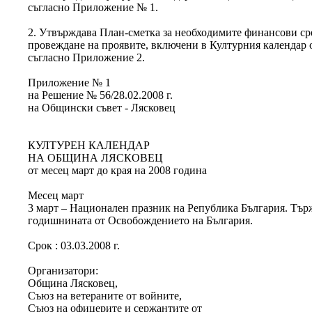
съгласно Приложение № 1.
2. Утвърждава План-сметка за необходимите финансови сред
провеждане на проявите, включени в Културния календар о
съгласно Приложение 2.
Приложение № 1
на Решение № 56/28.02.2008 г.
на Общински съвет - Лясковец
КУЛТУРЕН КАЛЕНДАР
НА ОБЩИНА ЛЯСКОВЕЦ
от месец март до края на 2008 година
Месец март
3 март – Национален празник на Република България. Тър
годишнината от Освобождението на България.
Срок : 03.03.2008 г.
Организатори:
Община Лясковец,
Съюз на ветераните от войните,
Съюз на офицерите и сержантите от