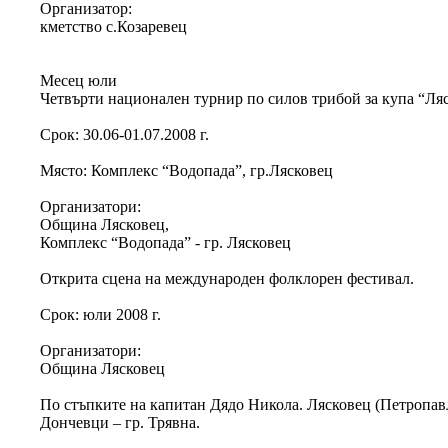
Организатор:
кметство с.Козаревец
Месец юли
Четвърти национален турнир по силов трибой за купа “Ляс
Срок: 30.06-01.07.2008 г.
Място: Комплекс “Водопада”, гр.Лясковец
Организатори:
Община Лясковец,
Комплекс “Водопада” - гр. Лясковец
Открита сцена на международен фолклорен фестивал.
Срок: юли 2008 г.
Организатори:
Община Лясковец
По стъпките на капитан Дядо Никола. Лясковец (Петропавло
Дончевци – гр. Трявна.