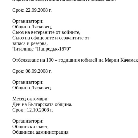
Срок: 22.09.2008 г.
Организатори:
Община Лясковец,
Съюз на ветераните от войните,
Съюз на офицерите и сержантите от
запаса и резерва,
Читалище “Напредък-1870”
Отбелязване на 100 – годишния юбилей на Марин Качамак
Срок: 08.09.2008 г.
Организатори:
Община Лясковец
Месец октомври
Ден на Българската община.
Срок : 12.10.2008 г.
Организатори:
Общински съвет,
Общинска администрация