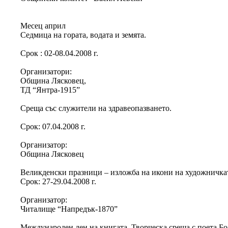
Месец април
Седмица на гората, водата и земята.
Срок : 02-08.04.2008 г.
Организатори:
Община Лясковец,
ТД “Янтра-1915”
Среща със служители на здравеопазването.
Срок: 07.04.2008 г.
Организатор:
Община Лясковец
Великденски празници – изложба на икони на художничка
Срок: 27-29.04.2008 г.
Организатор:
Читалище “Напредък-1870”
Международен ден на книгата. Творческа среща с поета Б