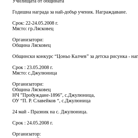
Училищата от общината
Годишна награда за най-добър ученик. Награждаване.
Срок: 22-24.05.2008 г.
Място: гр.Лясковец
Организатори:
Община Лясковец
Общински конкурс “Цоньо Калчев” за детска рисунка - на
Срок : 23.05.2008 г.
Място: с.Джулюница
Организатори:
Община Лясковец
НЧ ”Пробуждане-1896”, с.Джулюница,
ОУ “П. Р. Славейков “, с.Джулюница
24 май - Празник на с. Джулюница.
Срок : 24.05.2008 г.
Организатор: