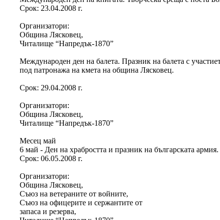
Срок: 23.04.2008 г.
Организатори:
Община Лясковец,
Читалище “Напредък-1870”
Международен ден на балета. Празник на балета с участиет
под патронажа на кмета на община Лясковец.
Срок: 29.04.2008 г.
Организатори:
Община Лясковец,
Читалище “Напредък-1870”
Месец май
6 май - Ден на храбростта и празник на българската армия
Срок: 06.05.2008 г.
Организатори:
Община Лясковец,
Съюз на ветераните от войните,
Съюз на офицерите и сержантите от
запаса и резерва,