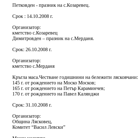
Петковден - празник на с.Козаревец.
Срок : 14.10.2008 г.
Организатор:
кметство с.Козаревец
Димитровден – празник на с.Мерданя.
Срок: 26.10.2008 г.
Организатор:
кметство с.Мерданя
Кръгла маса.Честване годишнини на бележити лясковчани
145 г. от рождението на Моско Москов;
165 г. от рождението на Петър Караминчев;
170 г. от рождението на Павел Калянджи
Срок: 31.10.2008 г.
Организатор:
Община Лясковец,
Комитет “Васил Левски”