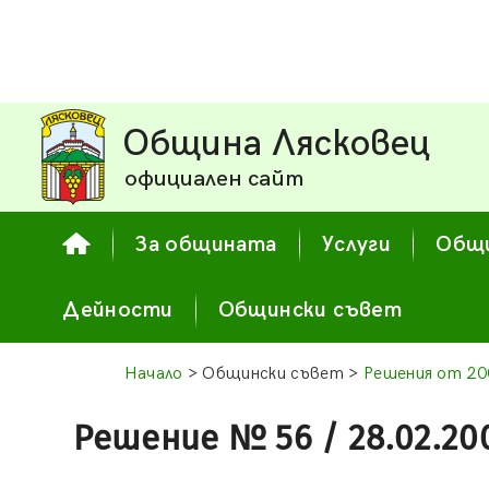
Община Лясковец
официален сайт
За общината
Услуги
Общи
Дейности
Общински съвет
Начало
> Общински съвет >
Решения от 20
Решение № 56 / 28.02.20