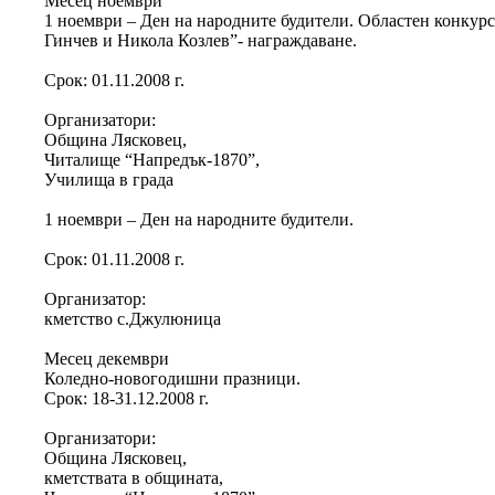
Месец ноември
1 ноември – Ден на народните будители. Областен конкурс
Гинчев и Никола Козлев”- награждаване.
Срок: 01.11.2008 г.
Организатори:
Община Лясковец,
Читалище “Напредък-1870”,
Училища в града
1 ноември – Ден на народните будители.
Срок: 01.11.2008 г.
Организатор:
кметство с.Джулюница
Месец декември
Коледно-новогодишни празници.
Срок: 18-31.12.2008 г.
Организатори:
Община Лясковец,
кметствата в общината,