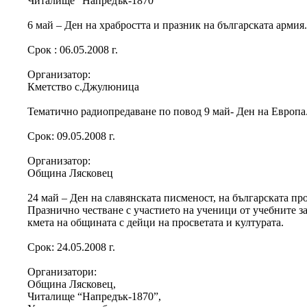
Читалище “Напредък-1870”
6 май – Ден на храбростта и празник на българската армия
Срок : 06.05.2008 г.
Организатор:
Кметство с.Джулюница
Тематично радиопредаване по повод 9 май- Ден на Европа
Срок: 09.05.2008 г.
Организатор:
Община Лясковец
24 май – Ден на славянската писменост, на българската про
Празнично честване с участието на ученици от учебните з
кмета на общината с дейци на просветата и културата.
Срок: 24.05.2008 г.
Организатори:
Община Лясковец,
Читалище “Напредък-1870”,