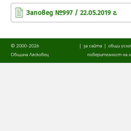
Заповед №997 / 22.05.2019 г.
© 2000-2026
|
за сайта
|
общи усло
Община Лясковец
поверителност на л