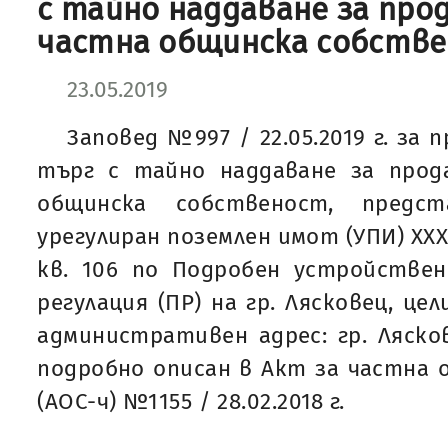
с тайно наддаване за про
частна общинска собств
23.05.2019
Заповед №997 / 22.05.2019 г. за 
търг с тайно наддаване за про
общинска собственост, предст
урегулиран поземлен имот (УПИ) ХХХ 
кв. 106 по Подробен устройствен
регулация (ПР) на гр. Лясковец, цел
административен адрес: гр. Ляскове
подробно описан в Акт за частна
(АОС-ч) №1155 / 28.02.2018 г.