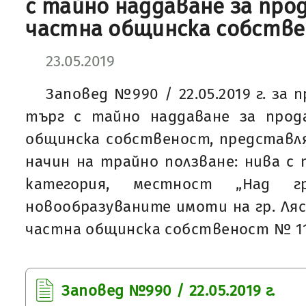
с тайно наддаване за про
частна общинска собств
23.05.2019
Заповед №990 / 22.05.2019 г. за 
търг с тайно наддаване за про
общинска собственост, представля
начин на трайно ползване: нива с 
категория, местност „Над 
новообразуваните имоти на гр. Ляс
частна общинска собственост № 1195
Заповед №990 / 22.05.2019 г.