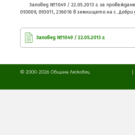
Заповед №1049 / 22.05.2013 г. за провежд
093009, 093011, 236018 в землището на с. Добри
Заповед №1049 / 22.05.2013 г.
© 2000-2026 Община Лясковец