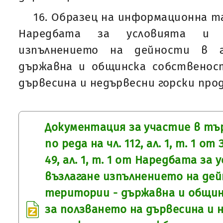
16. Образец на информационна таб
Наредбата за условията и 
изпълнението на дейности в г
държавна и общинска собственост
дървесина и недървесни горски про
Документация за участие в тър
по реда на чл. 112, ал. 1, т. 1 от
49, ал. 1, т. 1 от Наредбата за 
възлагане изпълнението на де
територии - държавна и общин
за ползването на дървесина и 