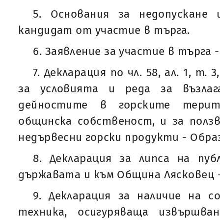
5. Основания за недопускане
кандидат от участие в търга.
6. Заявление за участие в търга 
7. Декларация по чл. 58, ал. 1, т. 
за условията и реда за възлаг
дейностите в горските тери
общинска собственост, и за полз
недървесни горски продукти - Обра
8. Декларация за липса на пуб
държавата и към Община Лясковец 
9. Декларация за наличие на с
техника, осигуряваща извършва