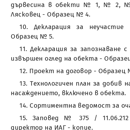
дървесина в обекти № 1, № 2, 
Лясковец - Образец № 4.
10. Декларация за неучастие
Образец № 5.
11. Декларация за запознаване 
извършен оглед на обекта - Образе
12. Проект на договор - Образец 
13. Технологичен план за добив н
насаждението, включено в обекта.
14. Сортиментна ведомост за оч
15. Заповед № 375 / 11.06.212
директор на ИАГ - копие.