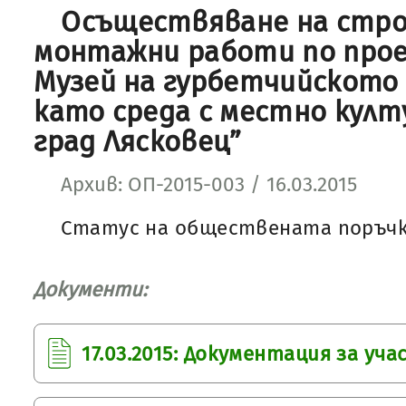
Осъществяване на стр
монтажни работи по прое
Музей на гурбетчийското
като среда с местно култ
град Лясковец”
Архив: ОП-2015-003 / 16.03.2015
Статус на обществената поръчк
Документи:
17.03.2015: Документация за уч