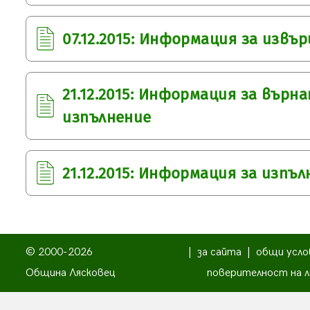
07.12.2015: Информация за изв
21.12.2015: Информация за върн
изпълнение
21.12.2015: Информация за изпъ
© 2000-2026
|
за сайта
|
общи усло
Община Лясковец
поверителност на л