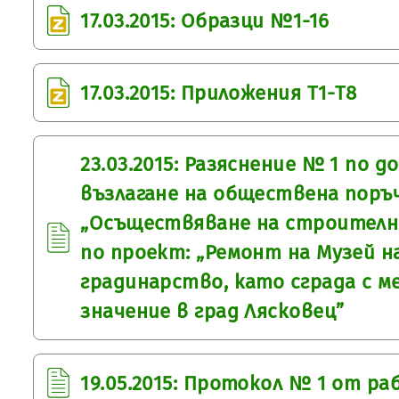
17.03.2015: Образци №1-16
17.03.2015: Приложения Т1-Т8
23.03.2015: Разяснение № 1 по 
възлагане на обществена поръч
„Осъществяване на строител
по проект: „Ремонт на Музей 
градинарство, като сграда с 
значение в град Лясковец”
19.05.2015: Протокол № 1 от р