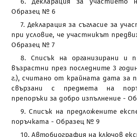
6. Декларация за участието 
Образец № 6
7. Декларация за съгласие за уч
при условие, че участникът предви
Образец № 7
8. Списък на организирани и п
възрастни през последните 3 години (
г.), считано от крайната дата за 
свързани с предмета на поръ
препоръки за добро изпълнение - О
9. Списък на предложените експ
поръчката - Образец № 9
10. Автобиография на ключов ек