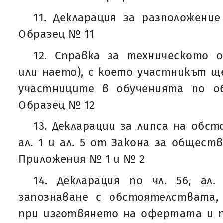
11. Декларация за разположени
Образец № 11
12. Справка за техническото о
или наето), с което участникът щ
участниците в обученията по об
Образец № 12
13. Декларации за липса на обст
ал. 1 и ал. 5 от Закона за общест
Приложения № 1 и № 2
14. Декларация по чл. 56, ал
запознаване с обстоятелствата,
при изготвянето на офертата и п