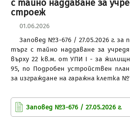
с тайно наддаване за учр
строеж
01.06.2026
Заповед №З-676 / 27.05.2026 г. за
търг с тайно наддаване за учред
върху 22 кв.м. от УПИ І - за жилищ
95, по Подробен устройствен план 
за изграждане на гаражна клетка №1
Заповед №З-676 / 27.05.2026 г.