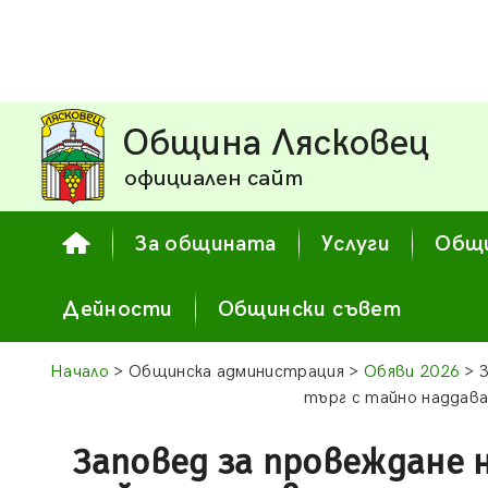
Община Лясковец
официален сайт
За общината
Услуги
Общи
Дейности
Общински съвет
Начало
> Общинска администрация >
Обяви 2026
> З
търг с тайно наддава
Заповед за провеждане 