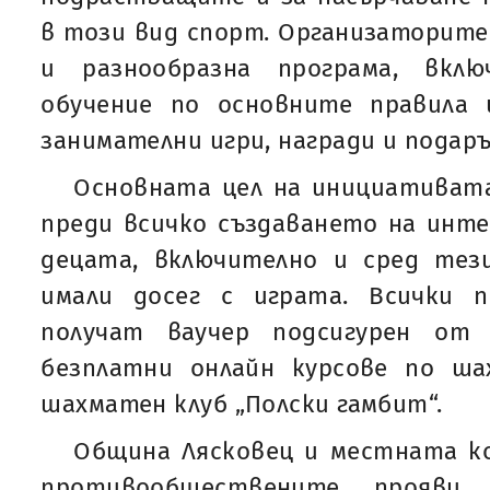
в този вид спорт. Организаторите
и разнообразна програма, вклю
обучение по основните правила
занимателни игри, награди и подар
Основната цел на инициативата
преди всичко създаването на инт
децата, включително и сред тези
имали досег с играта. Всички 
получат ваучер подсигурен от
безплатни онлайн курсове по ш
шахматен клуб „Полски гамбит“.
Община Лясковец и местната ко
противообществените прояви