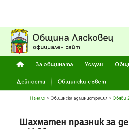
Община Лясковец
официален сайт
За общината
Услуги
Общи
Дейности
Общински съвет
Начало
> Общинска администрация >
Обяви 
Шахматен празник за деца