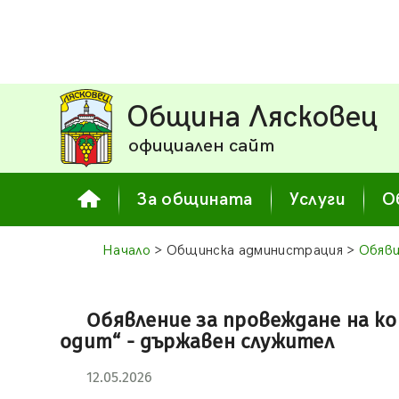
Община Лясковец
официален сайт
За общината
Услуги
О
Начало
> Общинска администрация >
Обяви
Обявление за провеждане на к
одит“ - държавен служител
12.05.2026