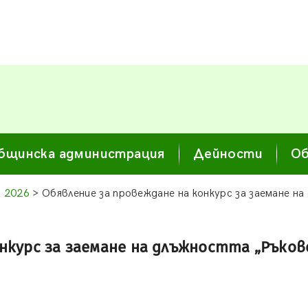
бщинска администрация
Дейности
Об
 2026
> Обявление за провеждане на конкурс за заемане 
онкурс за заемане на длъжността „Ръко