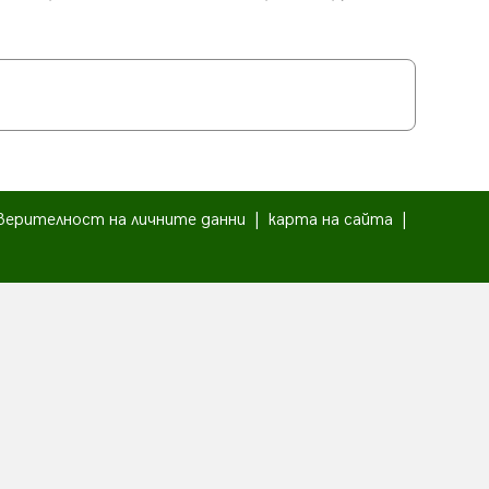
верителност на личните данни
|
карта на сайта
|