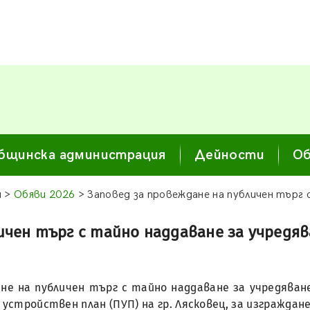
бщинска администрация
Дейности
Об
я >
Обяви 2026
> Заповед за провеждане на публичен търг 
ичен търг с тайно наддаване за учредя
ане на публичен търг с тайно наддаване за учредяване
 устройствен план (ПУП) на гр. Лясковец, за изграждан