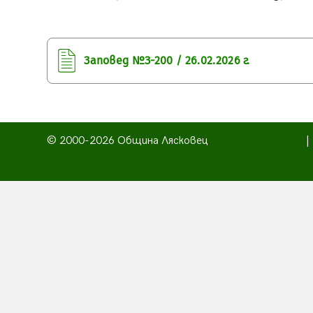
Заповед №З-200 / 26.02.2026 г.
© 2000-2026 Община Лясковец