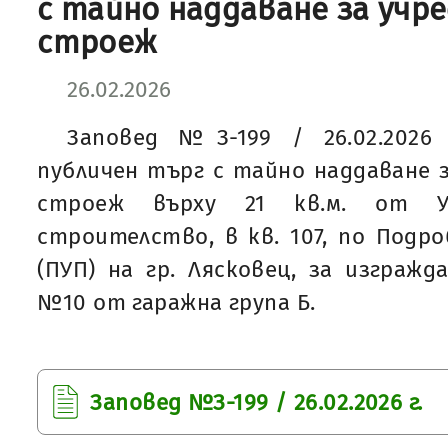
с тайно наддаване за учр
строеж
26.02.2026
Заповед №З-199 / 26.02.2026
публичен търг с тайно наддаване з
строеж върху 21 кв.м. от 
строителство, в кв. 107, по Подр
(ПУП) на гр. Лясковец, за изгражд
№10 от гаражна група Б.
Заповед №З-199 / 26.02.2026 г.