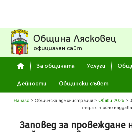
Община Лясковец
официален сайт
За общината
Услуги
Общи
Дейности
Общински съвет
Начало
> Общинска администрация >
Обяви 2026
> З
търг с тайно наддава
Заповед за провеждане 