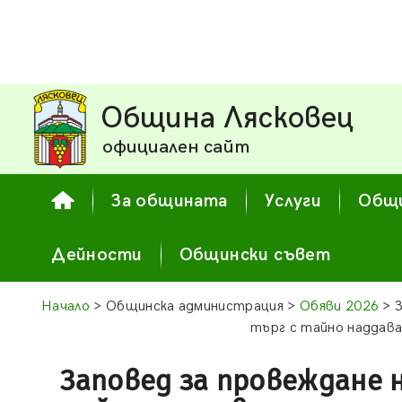
Община Лясковец
официален сайт
За общината
Услуги
Общи
Дейности
Общински съвет
Начало
> Общинска администрация >
Обяви 2026
> З
търг с тайно наддава
Заповед за провеждане 