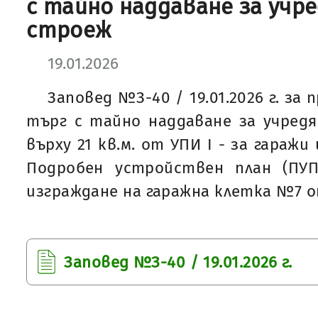
с тайно наддаване за учр
строеж
19.01.2026
Заповед №З-40 / 19.01.2026 г. за
търг с тайно наддаване за учред
върху 21 кв.м. от УПИ І - за гаражи 
Подробен устройствен план (ПУП)
изграждане на гаражна клетка №7 о
Заповед №З-40 / 19.01.2026 г.