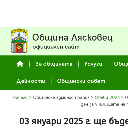
Община Лясковец
официален сайт
За общината
Услуги
Общи
Дейности
Общински съвет
Начало
> Общинска администрация >
Обяви 2024
> 0
ден за училищата на
03 януари 2025 г. ще бъд