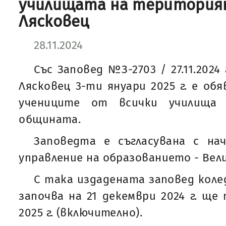
училищата на територия
Лясковец
28.11.2024
Със Заповед №З-2703 / 27.11.2024
Лясковец 3-ти януари 2025 г. е обя
учениците от всички училища
общината.
Заповедта е съгласувана с нач
управление на образованието - Вел
С така издадената заповед коле
започва на 21 декември 2024 г. ще
2025 г. (включително).