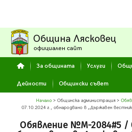
Община Лясковец
официален сайт
За общината
Услуги
Общи
Дейности
Общински съвет
Начало
> Общинска администрация >
Обяв
07.10.2024 г., обнародвано в „Държавен вестник“
Обявление №М-2084#5 / 07