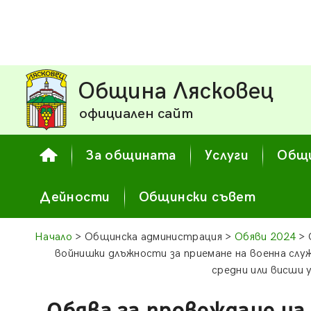
Община Лясковец
официален сайт
За общината
Услуги
Общи
Дейности
Общински съвет
Начало
> Общинска администрация >
Обяви 2024
> 
войнишки длъжности за приемане на военна служ
средни или висши 