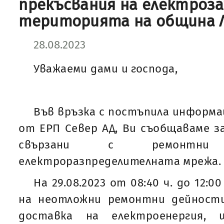
прекъсвания на електроз
територията на община 
28.08.2023
Уважаеми дами и господа,
Във връзка с постъпила информа
от ЕРП Север АД, Ви съобщаваме за
свързани с ремонтн
електроразпределителната мрежа.
На 29.08.2023 от 08:40 ч. до 12:0
на неотложни ремонтни дейност
доставка на електроенергия, 