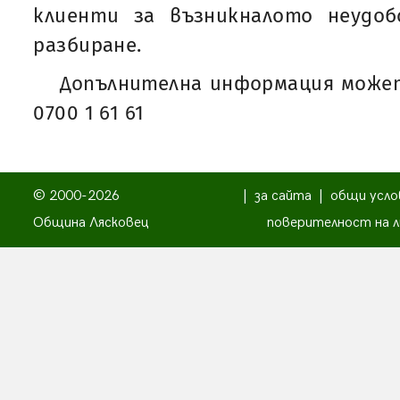
клиенти за възникналото неудо
разбиране.
Допълнителна информация может
0700 1 61 61
© 2000-2026
|
за сайта
|
общи усло
Община Лясковец
поверителност на л