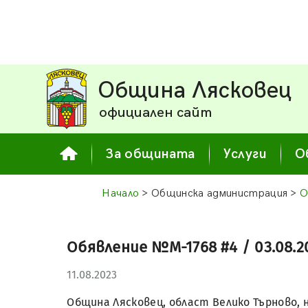
Община Лясковец
официален сайт
За общината
Услуги
О
Начало
> Общинска администрация >
О
Обявление №М-1768 #4 / 03.08.20
11.08.2023
Община Лясковец, област Велико Търново, 