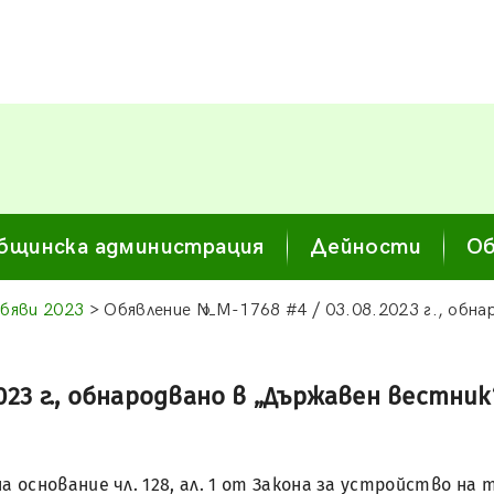
бщинска администрация
Дейности
Об
бяви 2023
> Обявление №М-1768 #4 / 03.08.2023 г., обна
23 г., обнародвано в „Държавен вестник“ 
на основание чл. 128, ал. 1 от Закона за устройство н