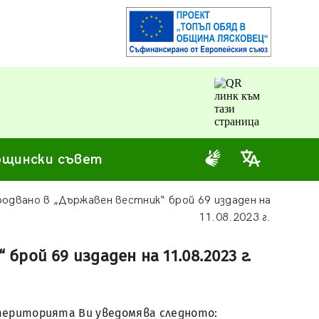
щински съвет
родвано в „Държавен вестник“ брой 69 издаден на
11.08.2023 г.
брой 69 издаден на 11.08.2023 г.
а територията Ви уведомява следното: