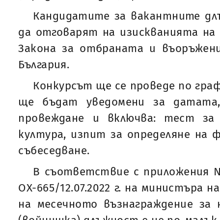
Кандидатите за вакантните дл
да отговарят на изискванията на чл
Закона за отбраната и въоръжени
България.
Конкурсът ще се проведе по гра
ще бъдат уведомени за датата
провеждане и включва: тест за
култура, изпит за определяне на 
събеседване.
В съответствие с приложения №
ОХ-665/12.07.2022 г. на министъра 
на месечното възнаграждение за 