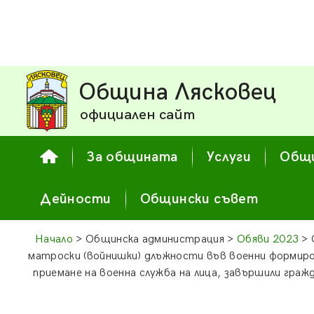
Община Лясковец
официален сайт
За общината
Услуги
Общи
Дейности
Общински съвет
Начало
> Общинска администрация >
Обяви 2023
> 
матроски (войнишки) длъжности във военни формиро
приемане на военна служба на лица, завършили граж