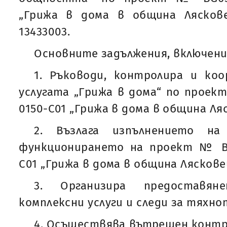
„Грижа в дома в община Лясков
13433003.
Основните задължения, включени 
1. Ръководи, контролира и ко
услугата „Грижа в дома“ по проект
0150-С01 „Грижа в дома в община Ляс
2. Възлага изпълнението на
функционирането на проект № BG0
С01 „Грижа в дома в община Ляскове
3. Организира предоставя
комплексни услуги и следи за тяхно
4. Осъществява вътрешен контр