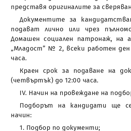
представя оригиналите за сверяван
Документите за кандидатства
подават лично или чрез пълном
Домашен социален патронаж, на адр
„Младост” № 2, всеки работен ден 
часа.
Краен срок за подаване на доку
(четвъртък) до 12:00 часа.
IV. Начин на провеждане на подбо
Подборът на кандидати ще се
начин:
1. Подбор по документи;