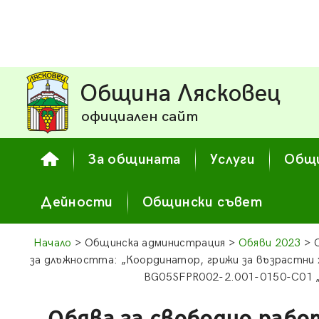
Община Лясковец
официален сайт
За общината
Услуги
Общи
Дейности
Общински съвет
Начало
> Общинска администрация >
Обяви 2023
> 
за длъжността: „Координатор, грижи за възрастни
BG05SFPR002-2.001-0150-С01 „