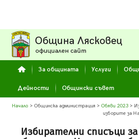
Община Лясковец
официален сайт
За общината
Услуги
Общи
Дейности
Общински съвет
Начало
> Общинска администрация >
Обяви 2023
> Из
изборите за На
Избирателни списъци за 