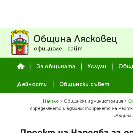
Община Лясковец
официален сайт
За общината
Услуги
Общи
Дейности
Общински съвет
Начало
> Общинска администрация >
О
определянето и администрирането на местни
Община 