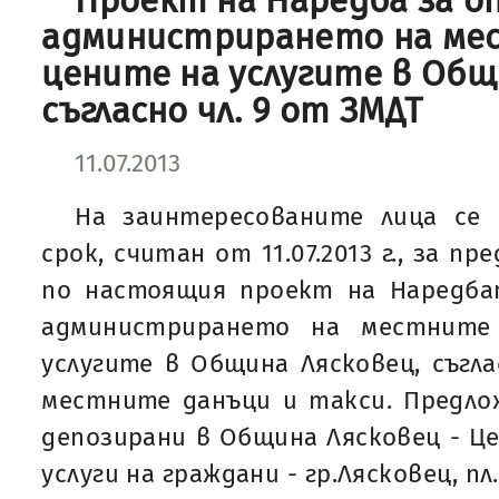
Проект на Наредба за о
администрирането на ме
цените на услугите в Общ
съгласно чл. 9 от ЗМДТ
11.07.2013
На заинтересованите лица се 
срок, считан от 11.07.2013 г., за 
по настоящия проект на Наредба
администрирането на местните
услугите в Община Лясковец, съгла
местните данъци и такси. Предло
депозирани в Община Лясковец - Ц
услуги на граждани - гр.Лясковец, п