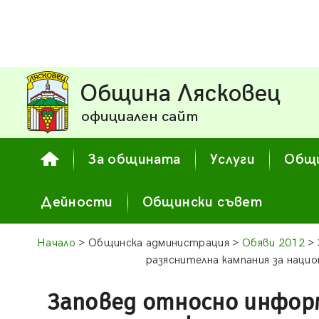
Община Лясковец
официален сайт
За общината
Услуги
Общи
Дейности
Общински съвет
Начало
> Общинска администрация >
Обяви 2012
> 
разяснителна кампания за нацио
Заповед относно инфор