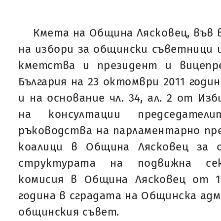
Кмета на Община Лясковец, във 
на избори за общински съветници 
кметства и президент и вицепр
България на 23 октомври 2011 годин
и на основание чл. 34, ал. 2 от Из
на консултации председател
ръководства на парламентарно пр
коалици в Община Лясковец за 
структурата на подвижна сек
комисия в Община Лясковец от 15.
година в сградата на Общинска адм
общинския съвет.