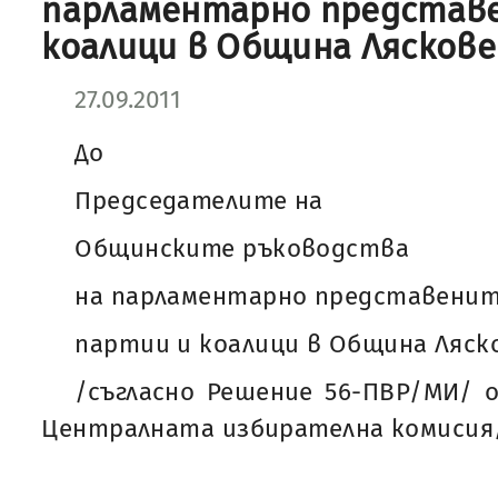
парламентарно представ
коалици в Община Ляскове
27.09.2011
До
Председателите на
Общинските ръководства
на парламентарно представени
партии и коалици в Община Ляск
/съгласно Решение 56-ПВР/МИ/ о
Централната избирателна комисия