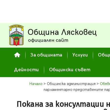
Община Лясковец
официален сайт
За общината
Услуги
Общи
Дейности
Общински съвет
Начало
> Общинска администрация >
Обяв
парламентарно представените пар
Покана за консултации 