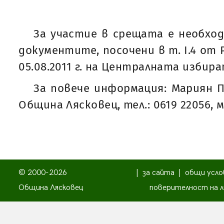
За участие в срещата е необхо
документите, посочени в т. І.4 от
05.08.2011 г. на Централната избир
За повече информация: Мариян П
Община Лясковец, тел.: 0619 22056, 
© 2000-2026
|
за сайта
|
общи усло
Община Лясковец
поверителност на л