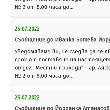
№ 2 от 8.00 часа до…
25.07.2022
Съобщение до Иванка Ботева Йор
Уведомяваме ви, че следва да се я
срок от поставяне на настоящет
отдел „Местни приходи“ - гр. Ляс
№ 2 от 8.00 часа до…
25.07.2022
Съобщение до Йорданка Атанасов