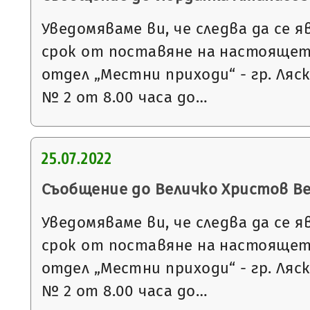
Уведомяваме ви, че следва да се я
срок от поставяне на настоящет
отдел „Местни приходи“ - гр. Ляс
№ 2 от 8.00 часа до…
25.07.2022
Съобщение до Величко Христов В
Уведомяваме ви, че следва да се я
срок от поставяне на настоящет
отдел „Местни приходи“ - гр. Ляс
№ 2 от 8.00 часа до…