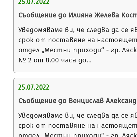
25.07.2022
Съобщение до Илияна Желева Кос
Уведомяваме ви, че следва да се я
срок от поставяне на настоящет
отдел „Местни приходи“ - гр. Ляс
№ 2 от 8.00 часа до…
25.07.2022
Съобщение до Венцислав Александ
Уведомяваме ви, че следва да се я
срок от поставяне на настоящет
отдел „Местни приходи“ - гр. Ляс