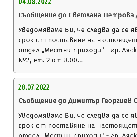
04.08.2022
Съобщение до Светлана Петрова
Уведомяваме Ви, че следва да се я
срок от поставяне на настоящет
отдел „Местни приходи“ - гр. Ляск
№2, ет. 2 от 8.00…
28.07.2022
Съобщение до Димитър Георгиев 
Уведомяваме Ви, че следва да се я
срок от поставяне на настоящет
отдел „Местни приходи“ - гр. Ляск