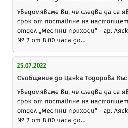
Уведомяваме ви, че следва да се я
срок от поставяне на настоящет
отдел „Местни приходи“ - гр. Ляс
№ 2 от 8.00 часа до…
25.07.2022
Съобщение до Цанка Тодорова Къс
Уведомяваме ви, че следва да се я
срок от поставяне на настоящет
отдел „Местни приходи“ - гр. Ляс
№ 2 от 8.00 часа до…