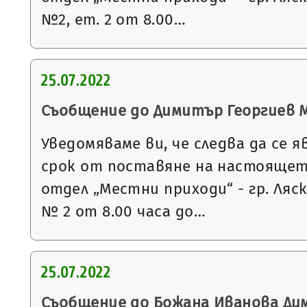
№2, ет. 2 от 8.00…
25.07.2022
Съобщение до Димитър Георгиев 
Уведомяваме ви, че следва да се я
срок от поставяне на настоящет
отдел „Местни приходи“ - гр. Ляс
№ 2 от 8.00 часа до…
25.07.2022
Съобщение до Божана Иванова Ди