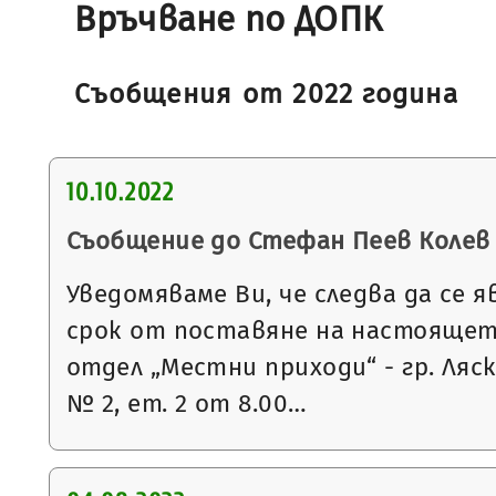
Връчване по ДОПК
Съобщения от 2022 година
10.10.2022
Съобщение до Стефан Пеев Колев
Уведомяваме Ви, че следва да се я
срок от поставяне на настоящет
отдел „Местни приходи“ - гр. Ляск
№ 2, ет. 2 от 8.00…