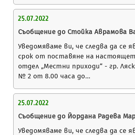
25.07.2022
Съобщение до Стойка Аврамова В
Уведомяваме ви, че следва да се я
срок от поставяне на настоящет
отдел „Местни приходи“ - гр. Ляс
№ 2 от 8.00 часа до…
25.07.2022
Съобщение до Йордана Радева Ма
Уведомяваме ви, че следва да се я