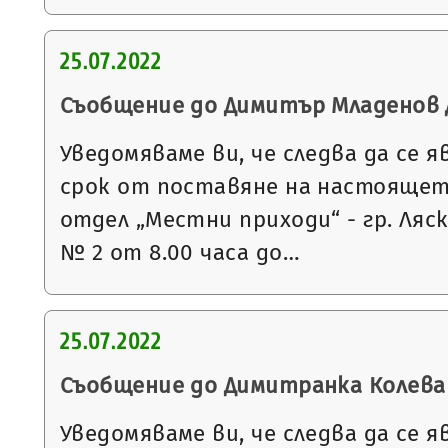
25.07.2022
Съобщение до Димитър Младенов
Уведомяваме ви, че следва да се я
срок от поставяне на настоящет
отдел „Местни приходи“ - гр. Ляс
№ 2 от 8.00 часа до…
25.07.2022
Съобщение до Димитранка Колева
Уведомяваме ви, че следва да се я