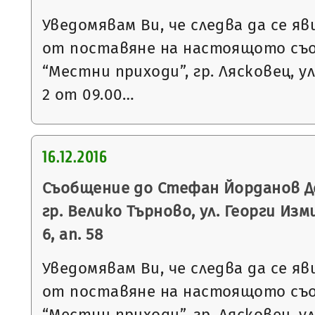
Уведомявам Ви, че следва да се яв
от поставяне на настоящото съ
“Местни приходи”, гр. Лясковец, ул
2 от 09.00…
16.12.2016
Съобщение до Стефан Йорданов Д
гр. Велико Търново, ул. Георги Изми
6, ап. 58
Уведомявам Ви, че следва да се яв
от поставяне на настоящото съ
“Местни приходи”, гр. Лясковец, ул