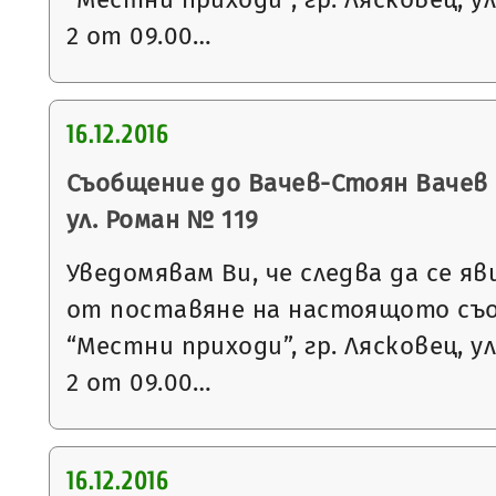
2 от 09.00…
16.12.2016
Съобщение до Вачев-Стоян Вачев с
ул. Роман № 119
Уведомявам Ви, че следва да се яв
от поставяне на настоящото съ
“Местни приходи”, гр. Лясковец, ул
2 от 09.00…
16.12.2016