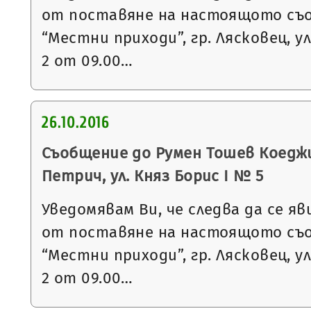
от поставяне на настоящото съ
“Местни приходи”, гр. Лясковец, ул
2 от 09.00…
26.10.2016
Съобщение до Румен Тошев Коеджи
Петрич, ул. Княз Борис I № 5
Уведомявам Ви, че следва да се яв
от поставяне на настоящото съ
“Местни приходи”, гр. Лясковец, ул
2 от 09.00…