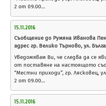
2 от 09.00…
15.11.2016
Съобщение до Румяна Иванова Пен
адрес гр. Велико Търново, ул. Българ
Уведомявам Ви, че следва да се яв
от поставяне на настоящото съ
“Местни приходи”, гр. Лясковец, ул
2 от 09.00…
15.11.2016