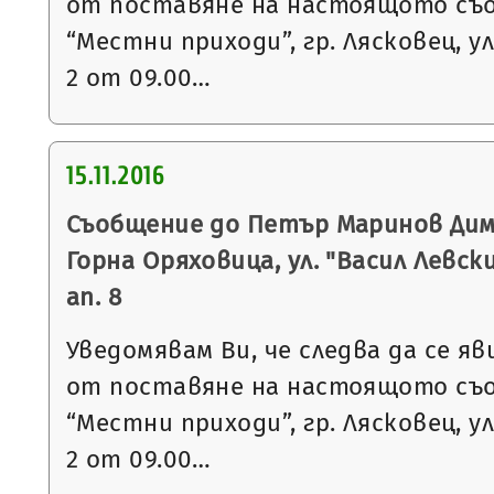
от поставяне на настоящото съ
“Местни приходи”, гр. Лясковец, ул
2 от 09.00…
15.11.2016
Съобщение до Петър Маринов Дими
Горна Оряховица, ул. "Васил Левски"
ап. 8
Уведомявам Ви, че следва да се яв
от поставяне на настоящото съ
“Местни приходи”, гр. Лясковец, ул
2 от 09.00…