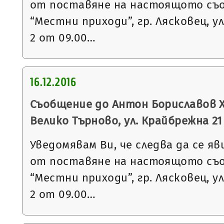
от поставяне на настоящото съ
“Местни приходи”, гр. Лясковец, ул
2 от 09.00…
16.12.2016
Съобщение до Антон Бориславов Х
Велико Търново, ул. Крайбрежна 21
Уведомявам Ви, че следва да се яв
от поставяне на настоящото съ
“Местни приходи”, гр. Лясковец, ул
2 от 09.00…