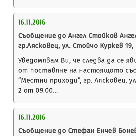
16.11.2016
Съобщение до Ангел Стойков Ангел
гр.Лясковец, ул. Стойчо Куркев 19, вх
Уведомявам Ви, че следва да се яв
от поставяне на настоящото съ
“Местни приходи”, гр. Лясковец, ул
2 от 09.00…
16.11.2016
Съобщение до Стефан Енчев Бонев 