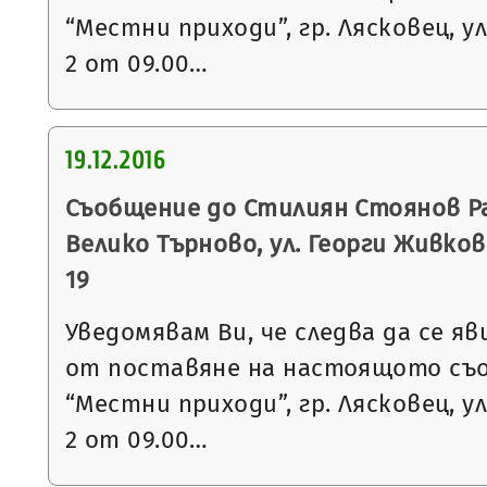
“Местни приходи”, гр. Лясковец, ул
2 от 09.00…
19.12.2016
Съобщение до Стилиян Стоянов Рах
Велико Търново, ул. Георги Живков №
19
Уведомявам Ви, че следва да се яв
от поставяне на настоящото съ
“Местни приходи”, гр. Лясковец, ул
2 от 09.00…