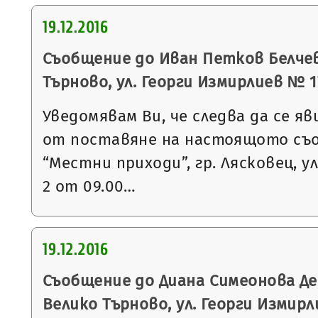
19.12.2016
Съобщение до Иван Петков Белчев 
Търново, ул. Георги Измирлиев № 17,
Уведомявам Ви, че следва да се яв
от поставяне на настоящото съ
“Местни приходи”, гр. Лясковец, ул
2 от 09.00…
19.12.2016
Съобщение до Диана Симеонова Де
Велико Търново, ул. Георги Измирлие