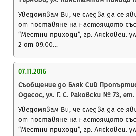
Уведомявам Ви, че следва да се яв
от поставяне на настоящото съ
“Местни приходи”, гр. Лясковец, ул
2 от 09.00…
07.11.2016
Съобщение до Бляк Сий Пропъртис 
Одесос, ул. Г. С. Раковски № 73, ет. 3
Уведомявам Ви, че следва да се яв
от поставяне на настоящото съ
“Местни приходи”, гр. Лясковец, ул