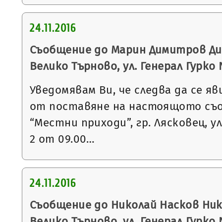
24.11.2016
Съобщение до Марин Димитров Дим
Велико Търново, ул. Генерал Гурко
Уведомявам Ви, че следва да се яв
от поставяне на настоящото съ
“Местни приходи”, гр. Лясковец, ул
2 от 09.00…
24.11.2016
Съобщение до Николай Насков Нико
Велико Търново, ул. Генерал Гурко