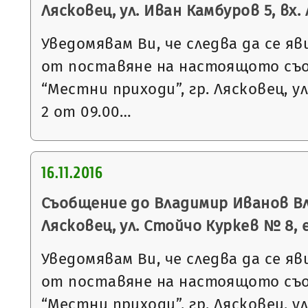
Лясковец, ул. Иван Камбуров 5, вх. А
Уведомявам Ви, че следва да се яв
от поставяне на настоящото съ
“Местни приходи”, гр. Лясковец, ул
2 от 09.00…
16.11.2016
Съобщение до Владимир Иванов Вл
Лясковец, ул. Стойчо Куркев № 8, е
Уведомявам Ви, че следва да се яв
от поставяне на настоящото съ
“Местни приходи”, гр. Лясковец, ул