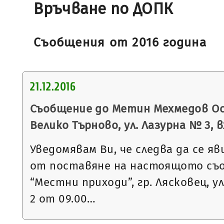
Връчване по ДОПК
Съобщения от 2016 година
21.12.2016
Съобщение до Метин Мехмедов Осм
Велико Търново, ул. Лазурна № 3, вх.
Уведомявам Ви, че следва да се яв
от поставяне на настоящото съ
“Местни приходи”, гр. Лясковец, ул
2 от 09.00…