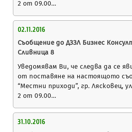
2 от 09.00…
02.11.2016
Съобщение до ДЗЗЛ Бизнес Консулт 
Сливница 8
Уведомявам Ви, че следва да се яв
от поставяне на настоящото съ
“Местни приходи”, гр. Лясковец, ул
2 от 09.00…
31.10.2016