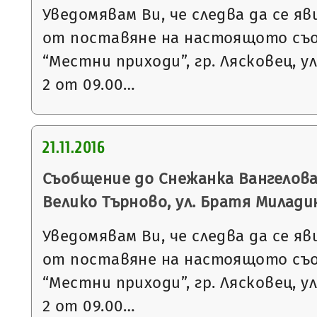
Уведомявам Ви, че следва да се яв
от поставяне на настоящото съ
“Местни приходи”, гр. Лясковец, ул
2 от 09.00…
21.11.2016
Съобщение до Снежанка Вангелова 
Велико Търново, ул. Братя Милади
Уведомявам Ви, че следва да се яв
от поставяне на настоящото съ
“Местни приходи”, гр. Лясковец, ул
2 от 09.00…