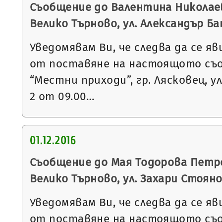
Съобщение до Валентина Николаев
Велико Търново, ул. Александър Бат
Уведомявам Ви, че следва да се яв
от поставяне на настоящото съ
“Местни приходи”, гр. Лясковец, ул
2 от 09.00…
01.12.2016
Съобщение до Мая Тодорова Петро
Велико Търново, ул. Захари Стоянов
Уведомявам Ви, че следва да се яв
от поставяне на настоящото съ