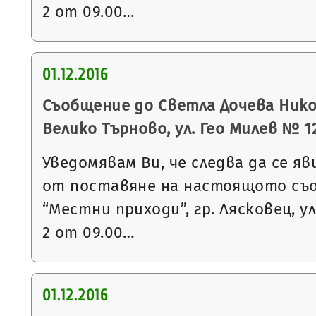
2 от 09.00…
01.12.2016
Съобщение до Светла Дочева Никол
Велико Търново, ул. Гео Милев № 12
Уведомявам Ви, че следва да се яв
от поставяне на настоящото съ
“Местни приходи”, гр. Лясковец, ул
2 от 09.00…
01.12.2016