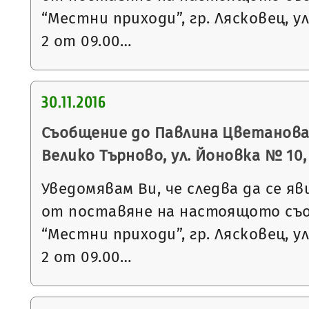
“Местни приходи”, гр. Лясковец, ул
2 от 09.00…
30.11.2016
Съобщение до Павлина Цветанова Г
Велико Търново, ул. Йоновка № 10, вх
Уведомявам Ви, че следва да се яв
от поставяне на настоящото съ
“Местни приходи”, гр. Лясковец, ул
2 от 09.00…