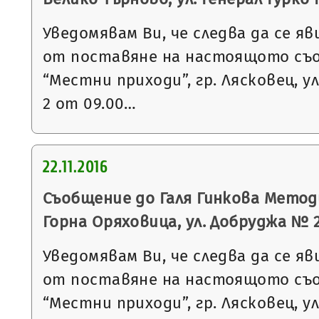
Уведомявам Ви, че следва да се яв
от поставяне на настоящото съ
“Местни приходи”, гр. Лясковец, ул
2 от 09.00…
22.11.2016
Съобщение до Галя Гинкова Методи
Горна Оряховица, ул. Добруджа № 
Уведомявам Ви, че следва да се яв
от поставяне на настоящото съ
“Местни приходи”, гр. Лясковец, ул