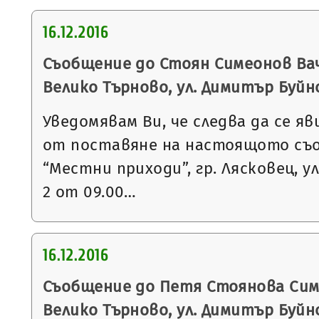
16.12.2016
Съобщение до Стоян Симеонов Ваче
Велико Търново, ул. Димитър Буйноз
Уведомявам Ви, че следва да се яв
от поставяне на настоящото съ
“Местни приходи”, гр. Лясковец, ул
2 от 09.00…
16.12.2016
Съобщение до Петя Стоянова Симе
Велико Търново, ул. Димитър Буйноз