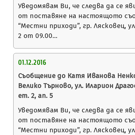
Уведомявам Ви, че следва да се яв
от поставяне на настоящото съ
“Местни приходи”, гр. Лясковец, ул
2 от 09.00…
01.12.2016
Съобщение до Катя Иванова Ненков
Велико Търново, ул. Иларион Драго
ет. 2, ап. 5
Уведомявам Ви, че следва да се яв
от поставяне на настоящото съ
“Местни приходи”, гр. Лясковец, ул