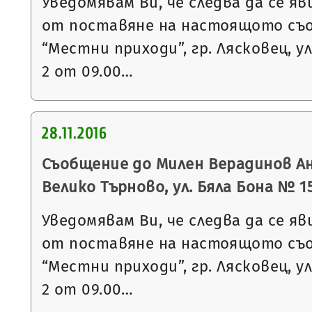
Уведомявам Ви, че следва да се яв
от поставяне на настоящото съ
“Местни приходи”, гр. Лясковец, ул
2 от 09.00…
28.11.2016
Съобщение до Милен Верадинов Анг
Велико Търново, ул. Бяла Бона № 15,
Уведомявам Ви, че следва да се яв
от поставяне на настоящото съ
“Местни приходи”, гр. Лясковец, ул
2 от 09.00…