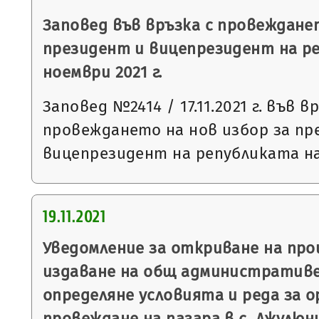
Заповед във връзка с провежданет
президент и вицепрезидент на ре
ноември 2021 г.
Заповед №2414 / 17.11.2021 г. във в
провеждането на нов избор за пр
вицепрезидент на републиката на 
19.11.2021
Уведомление за откриване на пр
издаване на общ административе
определяне условията и реда за о
провеждане на пазара в с. Джулюн