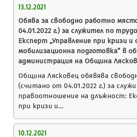
13.12.2021
Обява за свободно работно мяст
04.01.2022 г.) за служител по тр
Експерт „Управление при кризи и
мобилизационна подготовка” в о
администрация на Община Ляско
Община Лясковец обявява свобод
(считано от 04.01.2022 г.) за слу
правоотношение на длъжност: Ек
при кризи и…
10.12.2021