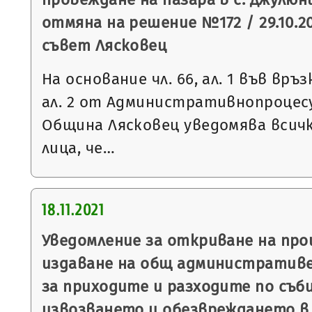
отмяна на решение №172 / 29.10.2
съвет Лясковец
На основание чл. 66, ал. 1 във връзка 
ал. 2 от Административнопроцесу
Община Лясковец уведомява всич
лица, че…
18.11.2021
Уведомление за откриване на пр
издаване на общ административе
за приходите и разходите по съб
извозването и обезвреждането в 