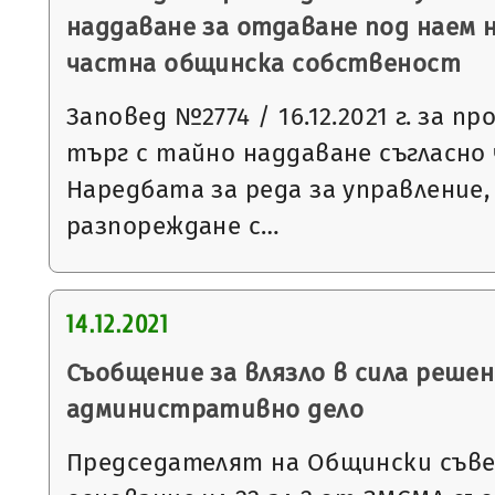
наддаване за отдаване под наем 
частна общинска собственост
Заповед №2774 / 16.12.2021 г. за п
търг с тайно наддаване съгласно чл
Наредбата за реда за управление,
разпореждане с…
14.12.2021
Съобщение за влязло в сила решен
административно дело
Председателят на Общински съвет