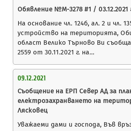
Обявление №М-3278 #1 / 03.12.2021 
На основание чл. 124б, ал. 2 и чл. 13
устройство на територията, Общ
област Велико Търново Ви съобщ
2559 от 30.11.2021 г. на…
09.12.2021
Съобщение на ЕРП Север АД за пла
електрозахранването на терито
Лясковец
Уважаеми дами и господа, Във връ