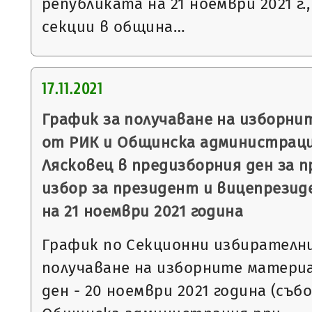
републиката на 21 ноември 2021 г.
секции в община…
17.11.2021
График за получаване на изборни
от РИК и Общинска администрац
Лясковец в предизборния ден за 
избор за президент и вицепрезид
на 21 ноември 2021 година
График по Секционни избирателни
получаване на изборните матери
ден - 20 ноември 2021 година (съб