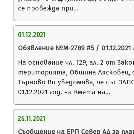
се провежда при…
01.12.2021
Обявление №М-2789 #5 / 01.12.2021 
На основание чл. 129, ал. 2 от За
територията, Община Лясковец, 
Търново Ви уведомява, че със ЗАП
01.12.2021 год. на Кмета на…
26.11.2021
Съобщение на ЕРП Север АД за пла