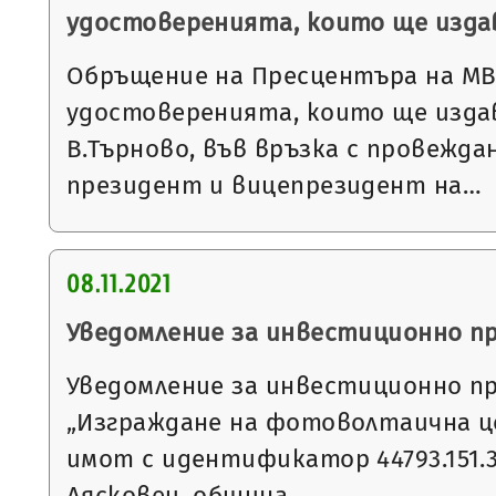
удостоверенията, които ще издав
Обръщение на Пресцентъра на МВ
удостоверенията, които ще изда
В.Търново, във връзка с провежда
президент и вицепрезидент на…
08.11.2021
Уведомление за инвестиционно п
Уведомление за инвестиционно п
„Изграждане на фотоволтаична ц
имот с идентификатор 44793.151.32
Лясковец, община…