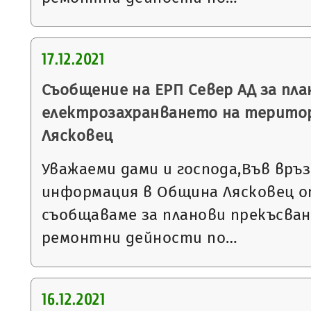
17.12.2021
Съобщение на ЕРП Север АД за пла
електрозахранването на терито
Лясковец
Уважаеми дами и господа,Във връ
информация в Община Лясковец от
съобщаваме за планови прекъсван
ремонтни дейности по…
16.12.2021