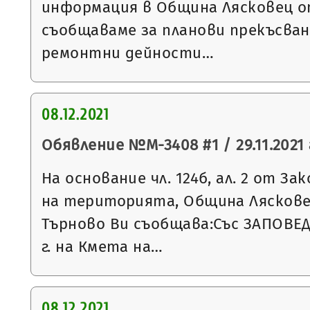
информация в Община Лясковец от
съобщаваме за планови прекъсван
ремонтни дейности…
08.12.2021
Обявление №М-3408 #1 / 29.11.2021 
На основание чл. 124б, ал. 2 от З
на територията, Община Ляскове
Търново Ви съобщава:Със ЗАПОВЕД 
г. на Кмета на…
08.12.2021