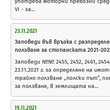
употреба моторни превозни сред
VI - за…
23.11.2021
Заповеди във връзка с разпределе
ползване за стопанската 2021-2022
Заповеди №№ 2455, 2452, 2461, 2454, 
23.11.2021 г. за определяне на имо
трайно ползване „полски път”, п
за ползване, в землищата на…
19.11.2021