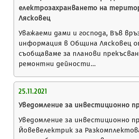
електрозахранването на терито
Лясковец
Уважаеми дами и господа, Във връ
информация в Община Лясковец от
съобщаваме за планови прекъсван
ремонтни дейности…
25.11.2021
Уведомление за инвестиционно п
Уведомление за инвестиционно п
Йовевелектрик за Разкомплектова