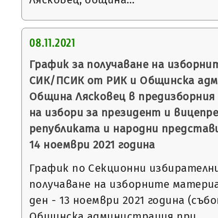
08.11.2021
График за получаване на изборни
СИК/ПСИК от РИК и Общинска ад
Община Лясковец в предизборния 
на избори за президент и вицепр
републиката и народни представи
14 ноември 2021 година
График по Секционни избирателни
получаване на изборните матери
ден - 13 ноември 2021 година (съб
Общинска администрация при…