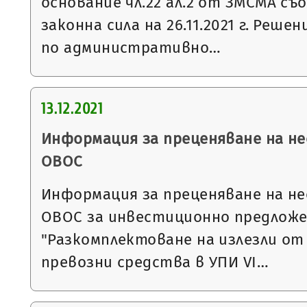
основание чл.22 ал.2 от ЗМСМА съо
законна сила на 26.11.2021 г. Решени
по административно…
13.12.2021
Информация за преценяване на 
ОВОС
Информация за преценяване на 
ОВОС за инвестиционно предложе
"Разкомплектоване на излезли о
превозни средства в УПИ VI…