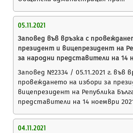
05.11.2021
Заповед във връзка с провеждане
президент и вицепрезидент на Ре
за народни представители на 14 н
Заповед №2334 / 05.11.2021 г. във в
провеждането на избори за през
вицепрезидент на Република Бълг
представители на 14 ноември 2021
04.11.2021