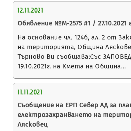
12.11.2021
Обявление №М-2575 #1 / 27.10.2021 г
На основание чл. 124б, ал. 2 от З
на територията, Община Ляскове
Търново Ви съобщава:Със ЗАПОВЕД
19.10.2021г. на Кмета на Община…
11.11.2021
Съобщение на ЕРП Север АД за пла
електрозахранването на терито
Лясковец