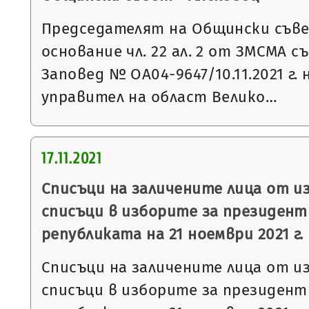
Председателят на Общински съвет
основание чл. 22 ал. 2 от ЗМСМА с
Заповед № ОА04-9647/10.11.2021 г.
управител на област Велико…
17.11.2021
Списъци на заличените лица от 
списъци в изборите за президент
републиката на 21 ноември 2021 г.
Списъци на заличените лица от 
списъци в изборите за президент