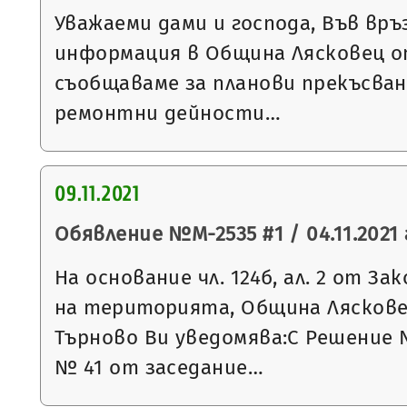
Уважаеми дами и господа, Във връ
информация в Община Лясковец от
съобщаваме за планови прекъсван
ремонтни дейности…
09.11.2021
Обявление №М-2535 #1 / 04.11.2021 
На основание чл. 124б, ал. 2 от З
на територията, Община Ляскове
Търново Ви уведомява:С Решение 
№ 41 от заседание…