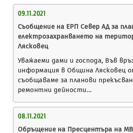
09.11.2021
Съобщение на ЕРП Север АД за пла
електрозахранването на терито
Лясковец
Уважаеми дами и господа, Във връ
информация в Община Лясковец от
съобщаваме за планови прекъсван
ремонтни дейности…
08.11.2021
Обръщение на Пресцентъра на МВ