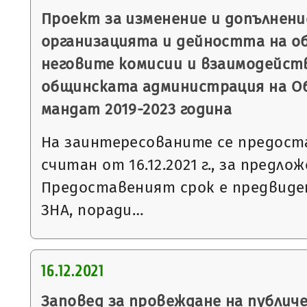
Проект за изменение и допълнени
организацията и дейността на о
неговите комисии и взаимодейст
общинската администрация на О
мандат 2019-2023 година
На заинтересованите се предоста
считан от 16.12.2021 г., за предл
Предоставеният срок е предвидени
ЗНА, поради…
16.12.2021
Заповед за провеждане на публич