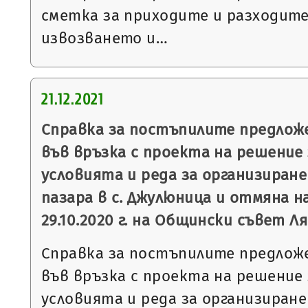
сметка за приходите и разходите
извозването и…
21.12.2021
Справка за постъпилите предлож
във връзка с проекта на решение
условията и реда за организиране
пазара в с. Джулюница и отмяна н
29.10.2020 г. на Общински съвет Л
Справка за постъпилите предлож
във връзка с проекта на решение
условията и реда за организиране